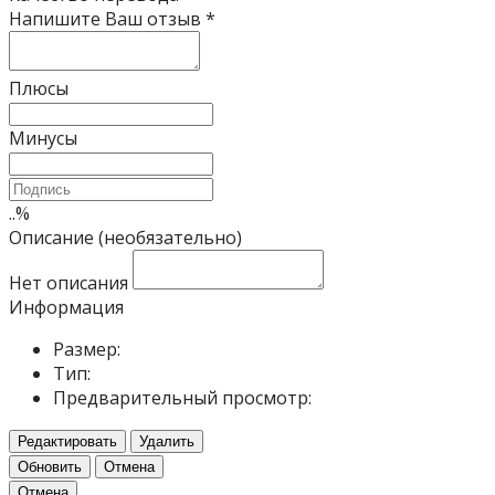
Напишите Ваш отзыв
*
Плюсы
Минусы
..
%
Описание (необязательно)
Нет описания
Информация
Размер:
Тип:
Предварительный просмотр:
Редактировать
Удалить
Обновить
Отмена
Отмена