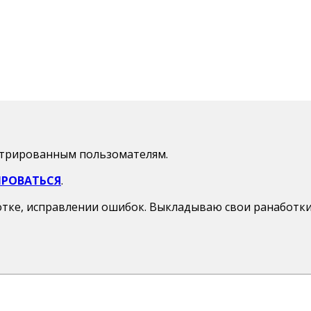
стрированным пользомателям.
ИРОВАТЬСЯ
.
отке, исправлении ошибок. Выкладываю свои ранаботки