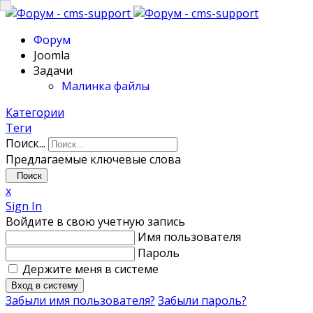
Форум
Joomla
Задачи
Малинка файлы
Категории
Теги
Поиск...
Предлагаемые ключевые слова
Поиск
x
Sign In
Войдите в свою учетную запись
Имя пользователя
Пароль
Держите меня в системе
Вход в систему
Забыли имя пользователя?
Забыли пароль?