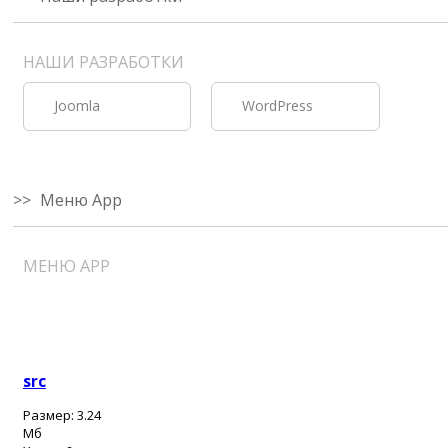
НАШИ РАЗРАБОТКИ
Joomla
WordPress
Меню App
МЕНЮ APP
zip
src
Размер:
3.24
Мб