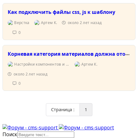
Как подключить файлы css, js к шаблону
Верстка
Артем К.
около 2 лет назад
0
Корневая категория материалов должна отображать материалы всех дочерних категорий
Настройки компонентов и системных страниц
Артем К.
около 2 лет назад
0
Страница :
1
Поиск