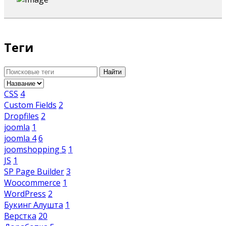
Теги
Найти
CSS
4
Custom Fields
2
Dropfiles
2
joomla
1
joomla 4
6
joomshopping 5
1
JS
1
SP Page Builder
3
Woocommerce
1
WordPress
2
Букинг Алушта
1
Верстка
20