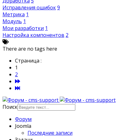
Доработка
5
Исправления ошибок
9
Метрика
1
Модуль
1
Мои разработки
1
Настройка компонентов
2
There are no tags here
Страница :
1
2
Поиск
Форум
Joomla
Последние записи
Задачи