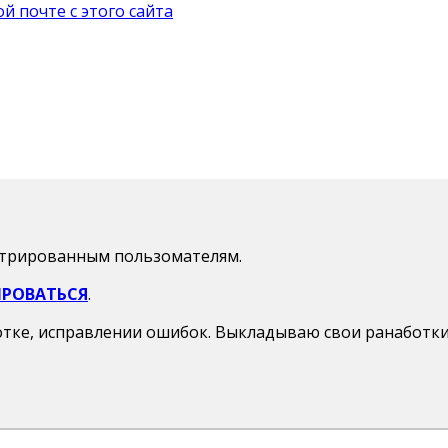
 почте с этого сайта
стрированным пользомателям.
ИРОВАТЬСЯ
.
отке, исправлении ошибок. Выкладываю свои ранаботки